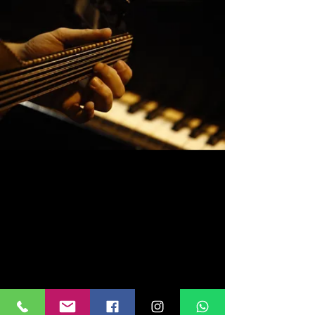
עברית