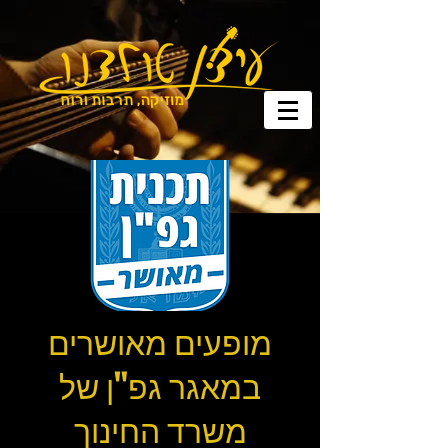
מופעים מאושרים
במאגר גפ"ן של
משרד החינוך