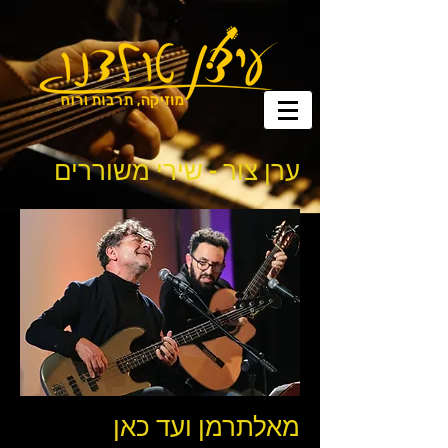
ערן צור - שירי משוררים
מאלתרמן ועד כאן