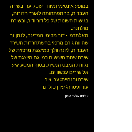
במופע אינטימי ומיוחד עוסק ערן בשירה
העברית, בהתפתחותה לאורך הדורות,
בגישות השונות של כל דור ודור, ובשירה
מולחנת.
מאלתרמן - דור מקימי המדינה, לנתן זך
שהיווה גורם מרכזי בהשתחררות השירה
העברית, ליונה וולך כמייצגת מרכזית של
שירת שנות השישים כמו גם מייצגת של
נקודת המבט הנשית. בסוף המסע יגיע
אל שירים עכשוויים.
שירה והנחייה: ערן צור
עוד וגיטרה: עידן טולדנו
צילום: אלעד זגמן