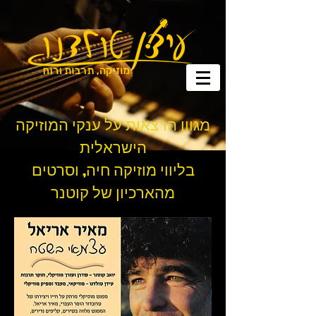
מגוון הרצאות על ענקי המוזיקה
הישראלית
בליווי מוזיקה חיה, וסרטים
מהארכיון של קוטנר