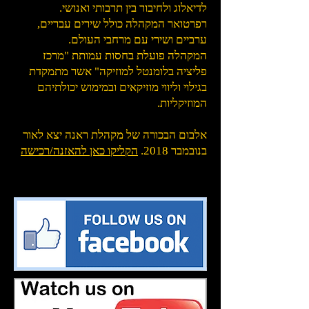
לדיאלוג ולחיבור בין תרבותי ואנושי.
רפרטואר המקהלה כולל שירים עבריים,
ערביים ושירי עם מרחבי העולם.
המקהלה פועלת בחסות עמותת "מרכז
פליציה בלומנטל למוזיקה" אשר מתמקדת
בגילוי וליווי מוזיקאים ובמימוש יכולתיהם
המוזיקליות.
אלבום הבכורה של מקהלת ראנה יצא לאור
בנובמבר 2018.
הקליקו כאן להאזנה/רכישה