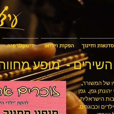
סדנאות וחינוך
הפקות וידיאו
דיסקוגרפיה
שירים - מופע מחווה ל
יו של המשורר,
הונתן גפן. גפן
בות הישראלית,
לדים וכבוגרים.